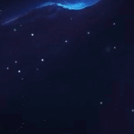
2022年度佛山企业100强第18名