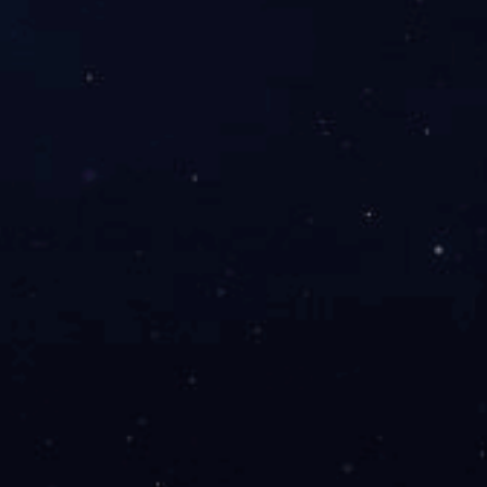
简
繁
En
集团概况
新闻资讯
集团业务
人力资源
社会责任
开云集团中国有限公司官网
网站地图
|
法律声明